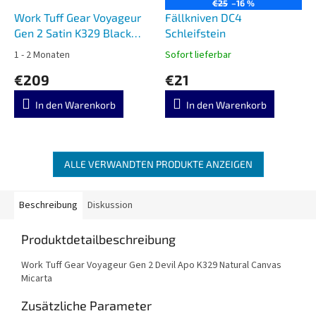
€25
–16 %
Work Tuff Gear Voyageur
Fällkniven DC4
Gen 2 Satin K329 Black
Schleifstein
G10
1 - 2 Monaten
Sofort lieferbar
€209
€21
In den Warenkorb
In den Warenkorb
ALLE VERWANDTEN PRODUKTE ANZEIGEN
Beschreibung
Diskussion
Produktdetailbeschreibung
Work Tuff Gear Voyageur Gen 2 Devil Apo K329 Natural Canvas
Micarta
Zusätzliche Parameter