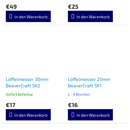
€49
€25
In den Warenkorb
In den Warenkorb
Löffelmesser 30mm
Löffelmesser 25mm
BeaverCraft SK2
BeaverCraft SK1
Sofort lieferbar
1 - 4 Wochen
€17
€16
In den Warenkorb
In den Warenkorb