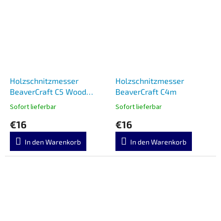
Holzschnitzmesser
Holzschnitzmesser
BeaverCraft C5 Wood
BeaverCraft C4m
Carving Bench Knife
Sofort lieferbar
Sofort lieferbar
€16
€16
In den Warenkorb
In den Warenkorb