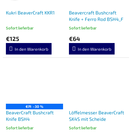
Kukri BeaverCraft KKR1
Beavercraft Bushcraft
Knife + Ferro Rod BSH4_F
Sofort lieferbar
Sofort lieferbar
€125
€64
In den Warenkorb
In den Warenkorb
€71
–30 %
BeaverCraft Bushcraft
Löffelmesser BeaverCraft
Knife BSH4
SK4S mit Scheide
Sofort lieferbar
Sofort lieferbar