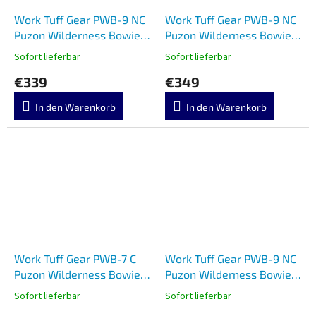
Work Tuff Gear PWB-9 NC
Work Tuff Gear PWB-9 NC
Puzon Wilderness Bowie
Puzon Wilderness Bowie
Copper Black G10
Two Tone Apo Black G10
Sofort lieferbar
Sofort lieferbar
€339
€349
In den Warenkorb
In den Warenkorb
Work Tuff Gear PWB-7 C
Work Tuff Gear PWB-9 NC
Puzon Wilderness Bowie
Puzon Wilderness Bowie
HRA Black G10
Copper Rugged Black G10
Sofort lieferbar
Sofort lieferbar