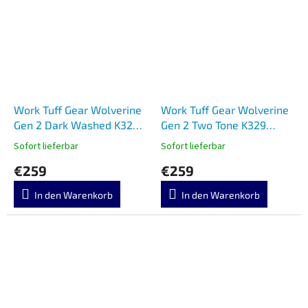
Work Tuff Gear Wolverine
Work Tuff Gear Wolverine
Gen 2 Dark Washed K329
Gen 2 Two Tone K329
Micarta
Micarta
Sofort lieferbar
Sofort lieferbar
€259
€259
In den Warenkorb
In den Warenkorb