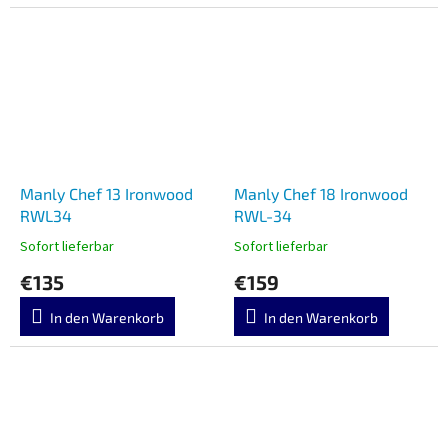
Manly Chef 13 Ironwood
Manly Chef 18 Ironwood
RWL34
RWL-34
Sofort lieferbar
Sofort lieferbar
€135
€159
In den Warenkorb
In den Warenkorb