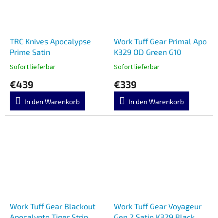
TRC Knives Apocalypse
Work Tuff Gear Primal Apo
Prime Satin
K329 OD Green G10
Sofort lieferbar
Sofort lieferbar
€439
€339
In den Warenkorb
In den Warenkorb
Work Tuff Gear Blackout
Work Tuff Gear Voyageur
Apocalypto Tiger Strip
Gen 2 Satin K329 Black