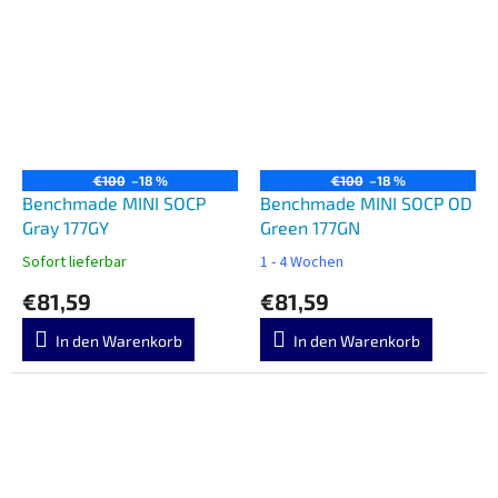
€100
–18 %
€100
–18 %
Benchmade MINI SOCP
Benchmade MINI SOCP OD
Gray 177GY
Green 177GN
Sofort lieferbar
1 - 4 Wochen
€81,59
€81,59
In den Warenkorb
In den Warenkorb