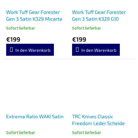
Work Tuff Gear Forester
Work Tuff Gear Forester
Gen 3 Satin K329 Micarta
Gen 3 Satin K329 G10
Sofort lieferbar
Sofort lieferbar
€199
€199
In den Warenkorb
In den Warenkorb
Extrema Ratio WAKI Satin
TRC Knives Classic
Freedom Leder Scheide
Sofort lieferbar
Sofort lieferbar