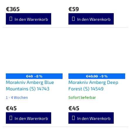
€365
€59
In den Warenkorb
In den Warenkorb
€49
–8 %
€49,90
–9 %
Morakniv Amberg Blue
Morakniv Amberg Deep
Mountains (S) 14743
Forest (S) 14549
1 - 4 Wochen
Sofort lieferbar
€45
€45
In den Warenkorb
In den Warenkorb