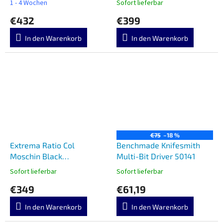
1 - 4 Wochen
Sofort lieferbar
Affilatura
€432
€399
In den Warenkorb
In den Warenkorb
€75
–18 %
Extrema Ratio Col
Benchmade Knifesmith
Moschin Black
Multi-Bit Driver 50141
04.1000.0125/BLK
Sofort lieferbar
Sofort lieferbar
€349
€61,19
In den Warenkorb
In den Warenkorb