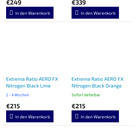
€249
€339
In den Warenkorb
In den Warenkorb
Extrema Ratio AERO FX
Extrema Ratio AERO FX
Nitrogen Black Lime
Nitrogen Black Orange
1 - 4 Wochen
Sofort lieferbar
€215
€215
In den Warenkorb
In den Warenkorb