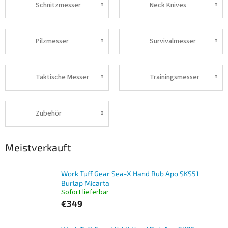
Schnitzmesser
Neck Knives
Pilzmesser
Survivalmesser
Taktische Messer
Trainingsmesser
Zubehör
Meistverkauft
Work Tuff Gear Sea-X Hand Rub Apo SKS51
Burlap Micarta
Sofort lieferbar
€349