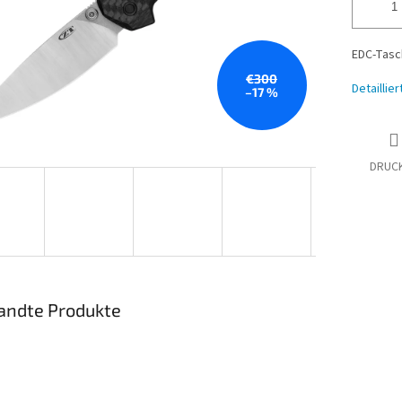
EDC-Tasc
€300
Detaillie
–17 %
DRUC
andte Produkte