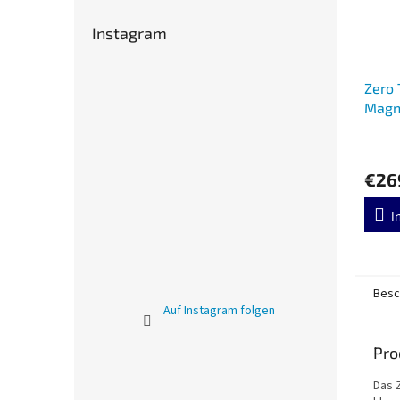
Instagram
Zero 
Magn
€26
I
Besc
Auf Instagram folgen
Pro
Das 