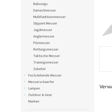
e
Balisongs
Damastmesser
Multifunktionsmesser
Slipjoint Messer
Jagdmesser
Anglermesser
Pilzmesser
Rettungsmesser
Taktische Messer
Trainingsmesser
Zubehör
Feststehende Messer
Messerschaerfer
Verw
Lampen
Outdoor & Gear
Marken