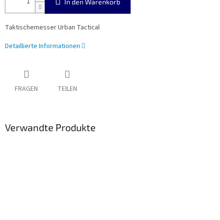
In den Warenkorb
Taktische
messer Urban Tactical
Detaillierte Informationen
FRAGEN
TEILEN
Verwandte Produkte