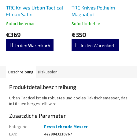
TRC Knives Urban Tactical
TRC Knives Polheim
Elmax Satin
MagnaCut
Sofort lieferbar
Sofort lieferbar
€369
€350
In den Warenkorb
In den Warenkorb
Beschreibung
Diskussion
Produktdetailbeschreibung
Urban Tactical ist ein robustes und cooles
Taktische
messer, das
in Litauen hergestellt wird.
Zusätzliche Parameter
Kategorie
:
Feststehende Messer
EAN
:
4779043110767