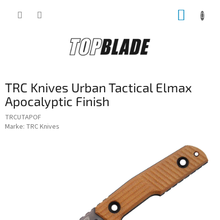
Zum
WARE
Inhalt
springen
TRC Knives Urban Tactical Elmax
Apocalyptic Finish
TRCUTAPOF
Marke:
TRC Knives