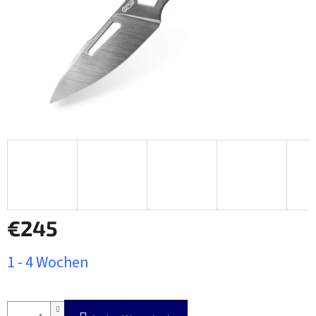
€245
Verkaufspreis:
1 - 4 Wochen