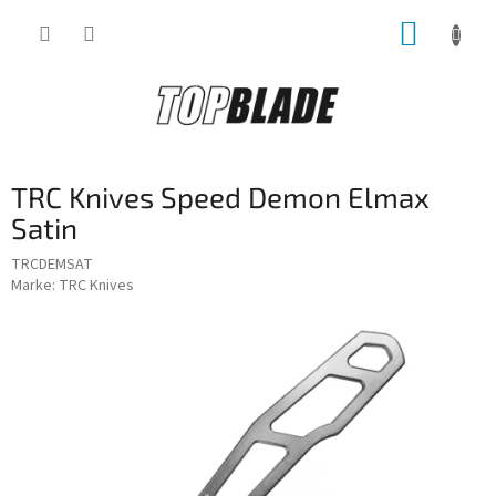
Zum
WARE
Inhalt
springen
TRC Knives Speed Demon Elmax
Satin
TRCDEMSAT
Marke:
TRC Knives