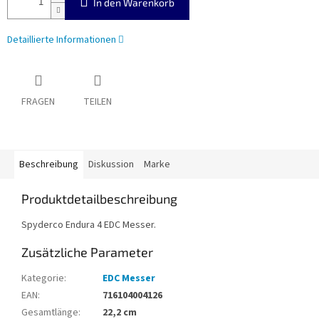
In den Warenkorb
Detaillierte Informationen
FRAGEN
TEILEN
Beschreibung
Diskussion
Marke
Produktdetailbeschreibung
Spyderco Endura 4 EDC Messer.
Zusätzliche Parameter
Kategorie
:
EDC Messer
EAN
:
716104004126
Gesamtlänge
:
22,2 cm