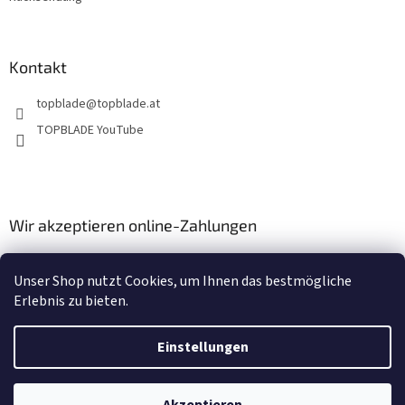
Kontakt
topblade
@
topblade.at
TOPBLADE YouTube
Wir akzeptieren online-Zahlungen
Unser Shop nutzt Cookies, um Ihnen das bestmögliche
Erlebnis zu bieten.
Einstellungen
Erstellt von Shoptet