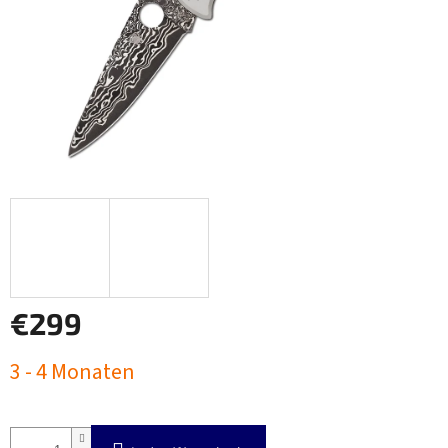
€299
Verkaufspreis:
3 - 4 Monaten