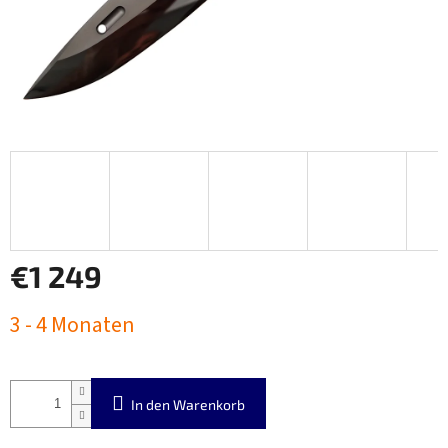
€1 249
Verkaufspreis:
3 - 4 Monaten
In den Warenkorb