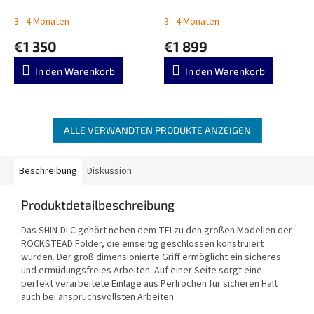
3 - 4 Monaten
3 - 4 Monaten
€1 350
€1 899
In den Warenkorb
In den Warenkorb
ALLE VERWANDTEN PRODUKTE ANZEIGEN
Beschreibung
Diskussion
Produktdetailbeschreibung
Das SHIN-DLC gehört neben dem TEI zu den großen Modellen der
ROCKSTEAD Folder, die einseitig geschlossen konstruiert
wurden. Der groß dimensionierte Griff ermöglicht ein sicheres
und ermüdungsfreies Arbeiten. Auf einer Seite sorgt eine
perfekt verarbeitete Einlage aus Perlrochen für sicheren Halt
auch bei anspruchsvollsten Arbeiten.