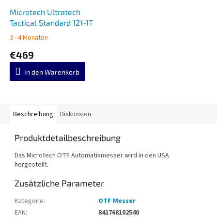
Microtech Ultratech
Tactical Standard 121-1T
3 - 4 Monaten
€469
In den Warenkorb
Beschreibung
Diskussion
Produktdetailbeschreibung
Das Microtech OTF Automatikmesser wird in den USA
hergestellt.
Zusätzliche Parameter
Kategorie
:
OTF Messer
EAN
:
841768102540