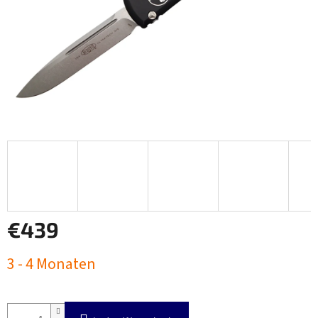
€439
Verkaufspreis:
3 - 4 Monaten