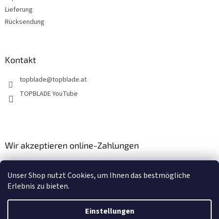
Lieferung
Rücksendung
Kontakt
topblade
@
topblade.at
TOPBLADE YouTube
Wir akzeptieren online-Zahlungen
Unser Shop nutzt Cookies, um Ihnen das bestmögliche
Erlebnis zu bieten.
Einstellungen
Erstellt von Shoptet