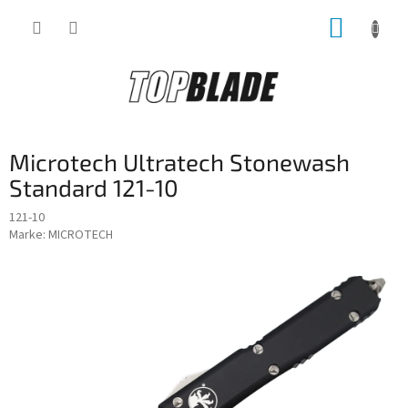
Zum
WARE
Inhalt
springen
Microtech Ultratech Stonewash
Standard 121-10
121-10
Marke:
MICROTECH