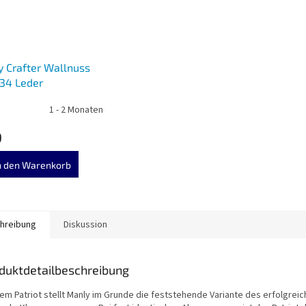
 Crafter Wallnuss
34 Leder
1 - 2 Monaten
9
n den Warenkorb
hreibung
Diskussion
duktdetailbeschreibung
dem Patriot stellt Manly im Grunde die feststehende Variante des erfolgrei