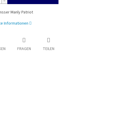
sser Manly Patriot
rte Informationen
KEN
FRAGEN
TEILEN