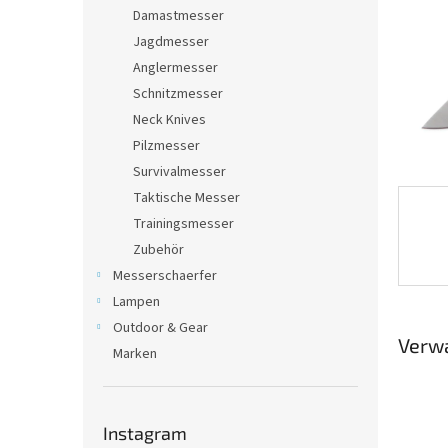
e
Damastmesser
Jagdmesser
Anglermesser
Schnitzmesser
Neck Knives
Pilzmesser
Survivalmesser
Taktische Messer
Trainingsmesser
Zubehör
Messerschaerfer
Lampen
Outdoor & Gear
Verw
Marken
Instagram