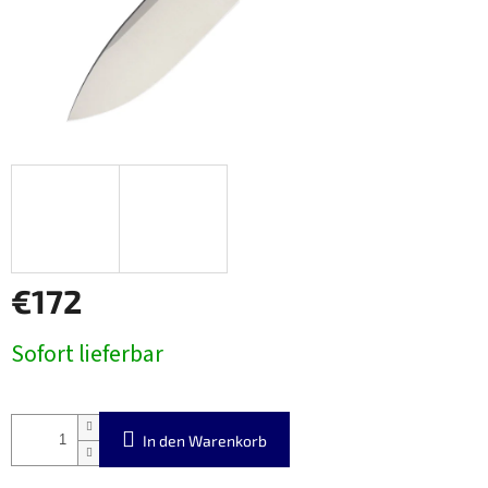
€172
Verkaufspreis:
Sofort lieferbar
In den Warenkorb