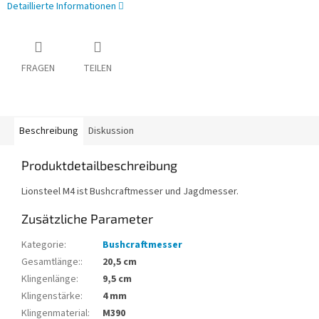
Detaillierte Informationen
FRAGEN
TEILEN
Beschreibung
Diskussion
Produktdetailbeschreibung
Lionsteel M4 ist
Bushcraftmesser
und
Jagdmesser.
Zusätzliche Parameter
Kategorie
:
Bushcraftmesser
Gesamtlänge:
:
20,5 cm
Klingenlänge
:
9,5 cm
Klingenstärke
:
4 mm
Klingenmaterial
:
M390