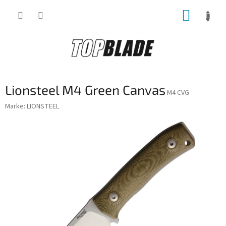
Zum
WARE
Inhalt
springen
Lionsteel M4 Green Canvas
M4 CVG
Marke:
LIONSTEEL