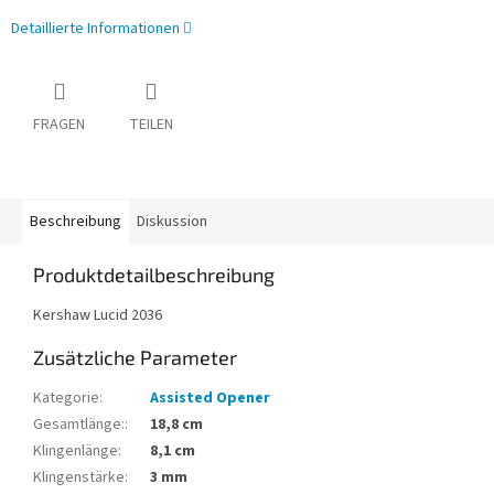
Detaillierte Informationen
FRAGEN
TEILEN
Beschreibung
Diskussion
Produktdetailbeschreibung
Kershaw Lucid 2036
Zusätzliche Parameter
Kategorie
:
Assisted Opener
Gesamtlänge:
:
18,8 cm
Klingenlänge
:
8,1 cm
Klingenstärke
:
3 mm