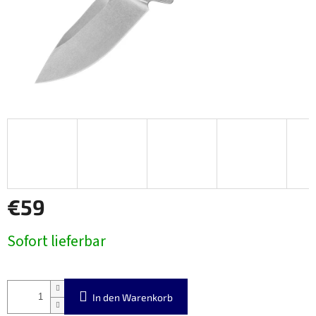
€59
Verkaufspreis:
Sofort lieferbar
In den Warenkorb