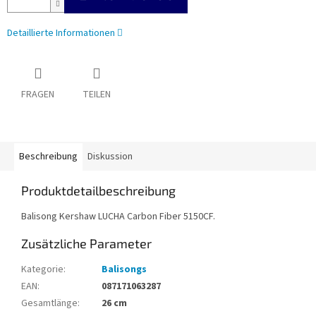
Detaillierte Informationen
FRAGEN
TEILEN
Beschreibung
Diskussion
Produktdetailbeschreibung
Balisong Kershaw LUCHA Carbon Fiber 5150CF.
Zusätzliche Parameter
Kategorie
:
Balisongs
EAN
:
087171063287
Gesamtlänge
:
26 cm