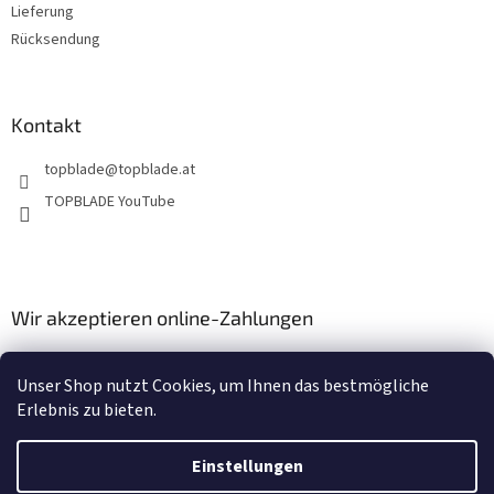
Lieferung
Rücksendung
Kontakt
topblade
@
topblade.at
TOPBLADE YouTube
Wir akzeptieren online-Zahlungen
Unser Shop nutzt Cookies, um Ihnen das bestmögliche
Erlebnis zu bieten.
Einstellungen
Erstellt von Shoptet