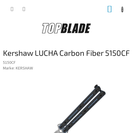
Zum
WARE
Inhalt
springen
Kershaw LUCHA Carbon Fiber 5150CF
5150CF
Marke:
KERSHAW