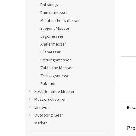
e
Balisongs
Damastmesser
Multifunktionsmesser
Slipjoint Messer
Jagdmesser
Anglermesser
Pilzmesser
Rettungsmesser
Taktische Messer
Trainingsmesser
Zubehör
Feststehende Messer
Messerschaerfer
Lampen
Besc
Outdoor & Gear
Marken
Pro