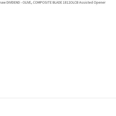
haw DIVIDEND - OLIVE, COMPOSITE BLADE 1812OLCB Assisted Opener