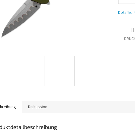
Detaillie
DRUC
hreibung
Diskussion
duktdetailbeschreibung