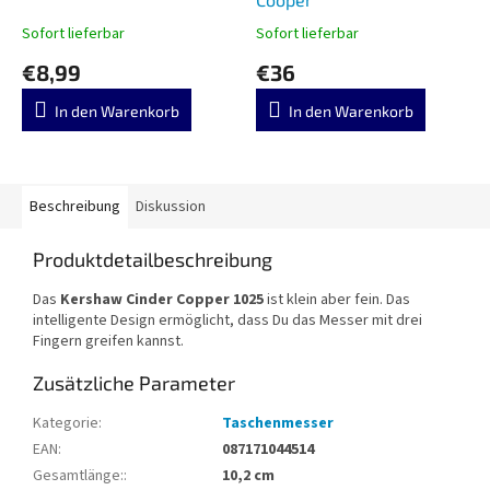
Sofort lieferbar
Sofort lieferbar
€8,99
€36
In den Warenkorb
In den Warenkorb
Beschreibung
Diskussion
Produktdetailbeschreibung
Das
Kershaw Cinder Copper 1025
ist klein aber fein. Das
intelligente Design ermöglicht, dass Du das Messer mit drei
Fingern greifen kannst.
Zusätzliche Parameter
Kategorie
:
Taschenmesser
EAN
:
087171044514
Gesamtlänge:
:
10,2 cm