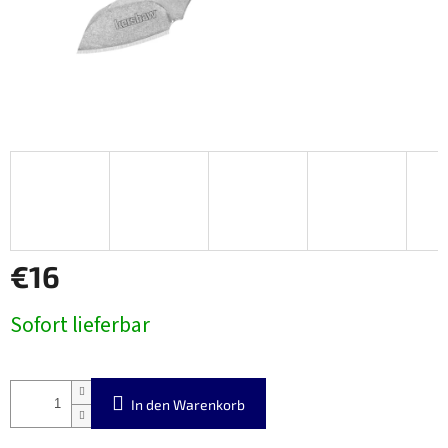
€16
Verkaufspreis:
Sofort lieferbar
In den Warenkorb