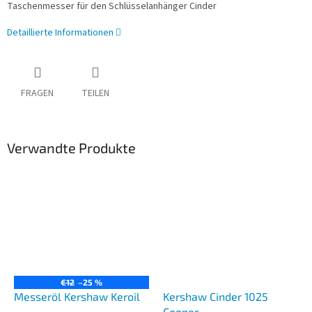
Taschenmesser für den Schlüsselanhänger Cinder
Detaillierte Informationen
FRAGEN
TEILEN
Verwandte Produkte
€12
–25 %
Messeröl Kershaw Keroil
Kershaw Cinder 1025
Cooper