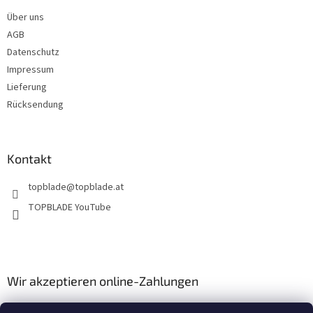
e
Über uns
i
AGB
l
e
Datenschutz
Impressum
Lieferung
Rücksendung
Kontakt
topblade
@
topblade.at
TOPBLADE YouTube
Wir akzeptieren online-Zahlungen