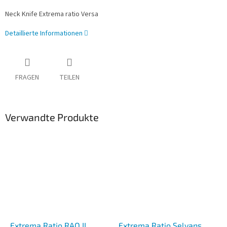
Neck Knife Extrema ratio Versa
Detaillierte Informationen
FRAGEN
TEILEN
Verwandte Produkte
Extrema Ratio RAO II
Extrema Ratio Selvans