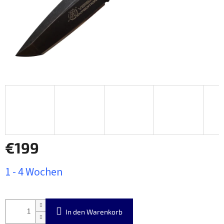
€199
Verkaufspreis:
1 - 4 Wochen
In den Warenkorb