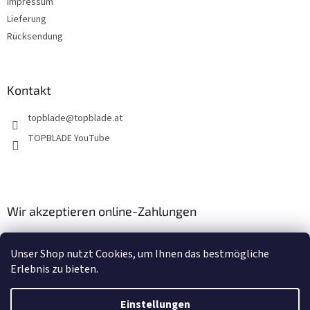
Impressum
Lieferung
Rücksendung
Kontakt
topblade
@
topblade.at
TOPBLADE YouTube
Wir akzeptieren online-Zahlungen
Unser Shop nutzt Cookies, um Ihnen das bestmögliche
Erlebnis zu bieten.
Einstellungen
Erstellt von Shoptet