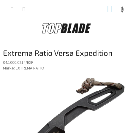
Zum
WARE
Inhalt
springen
Extrema Ratio Versa Expedition
04.1000.0214/EXP
Marke:
EXTREMA RATIO