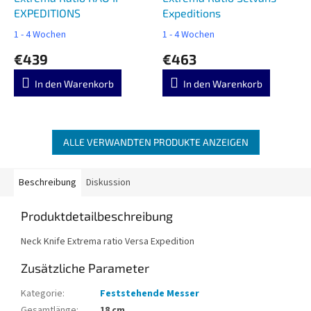
EXPEDITIONS
Expeditions
1 - 4 Wochen
1 - 4 Wochen
€439
€463
In den Warenkorb
In den Warenkorb
ALLE VERWANDTEN PRODUKTE ANZEIGEN
Beschreibung
Diskussion
Produktdetailbeschreibung
Neck Knife Extrema ratio Versa Expedition
Zusätzliche Parameter
Kategorie
:
Feststehende Messer
Gesamtlänge
:
18 cm