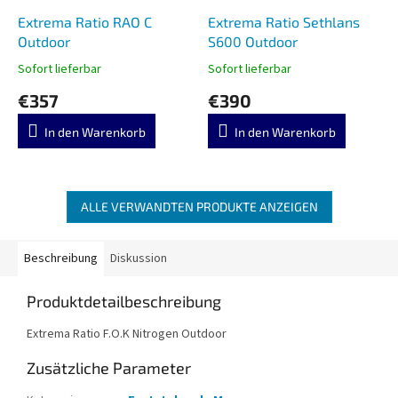
Extrema Ratio RAO C
Extrema Ratio Sethlans
Outdoor
S600 Outdoor
Sofort lieferbar
Sofort lieferbar
€357
€390
In den Warenkorb
In den Warenkorb
ALLE VERWANDTEN PRODUKTE ANZEIGEN
Beschreibung
Diskussion
Produktdetailbeschreibung
Extrema Ratio F.O.K Nitrogen Outdoor
Zusätzliche Parameter