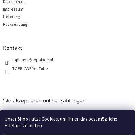
e
Datenschutz
Impressum
Lieferung
Rücksendung
Kontakt
topblade
@
topblade.at
TOPBLADE YouTube
Wir akzeptieren online-Zahlungen
Unser Shop nutzt Cookies, um Ihnen das bestmögliche
Erlebnis zu bieten.