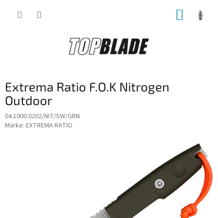
Zum
WARE
Inhalt
springen
Extrema Ratio F.O.K Nitrogen
Outdoor
04.1000.0202/NIT/SW/GRN
Marke:
EXTREMA RATIO