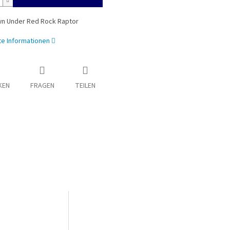
wn Under Red Rock Raptor
rte Informationen
KEN
FRAGEN
TEILEN