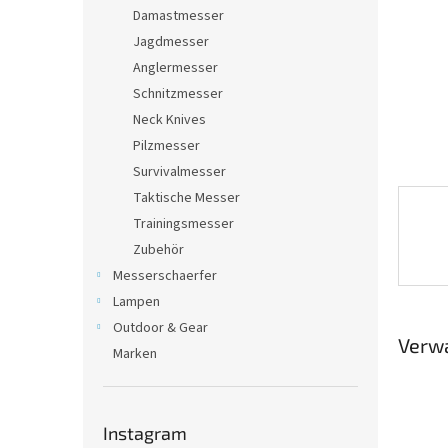
e
Damastmesser
Jagdmesser
Anglermesser
Schnitzmesser
Neck Knives
Pilzmesser
Survivalmesser
Taktische Messer
Trainingsmesser
Zubehör
Messerschaerfer
Lampen
Outdoor & Gear
Verw
Marken
Instagram