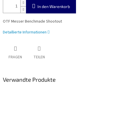
In den Warenkorb
OTF Messer Benchmade Shootout
Detaillierte Informationen
FRAGEN
TEILEN
Verwandte Produkte
(bool)
Neuheiten