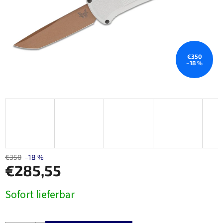
€350
–18 %
€350
–18 %
€285,55
Verkaufspreis:
Sofort lieferbar