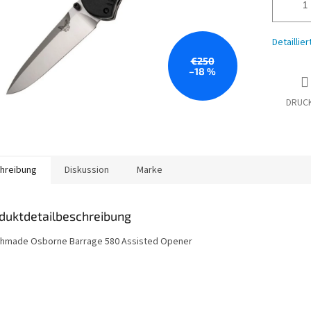
Detaillie
€250
–18 %
DRUC
hreibung
Diskussion
Marke
duktdetailbeschreibung
hmade Osborne Barrage 580
Assisted Opener