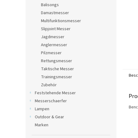
e
Balisongs
Damastmesser
Multifunktionsmesser
Slipjoint Messer
Jagdmesser
Anglermesser
Pilzmesser
Rettungsmesser
Taktische Messer
Besc
Trainingsmesser
Zubehör
Feststehende Messer
Pro
Messerschaerfer
Benc
Lampen
Outdoor & Gear
Marken