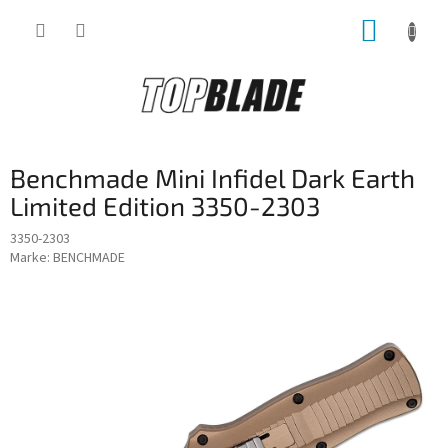
Zum
WARE
Inhalt
springen
Benchmade Mini Infidel Dark Earth
Limited Edition 3350-2303
3350-2303
Marke:
BENCHMADE