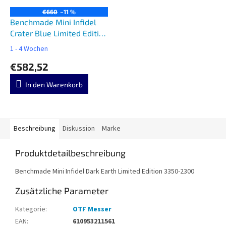
€660
–11 %
Benchmade Mini Infidel
Crater Blue Limited Edition
3350-2301
1 - 4 Wochen
€582,52
In den Warenkorb
Beschreibung
Diskussion
Marke
Produktdetailbeschreibung
Benchmade Mini Infidel Dark Earth Limited Edition 3350-2300
Zusätzliche Parameter
Kategorie
:
OTF Messer
EAN
:
610953211561