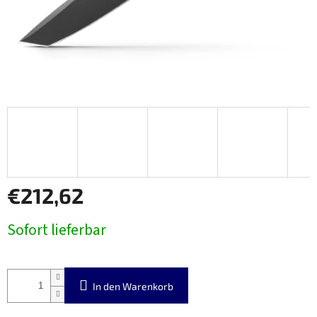
€212,62
Verkaufspreis:
Sofort lieferbar
In den Warenkorb