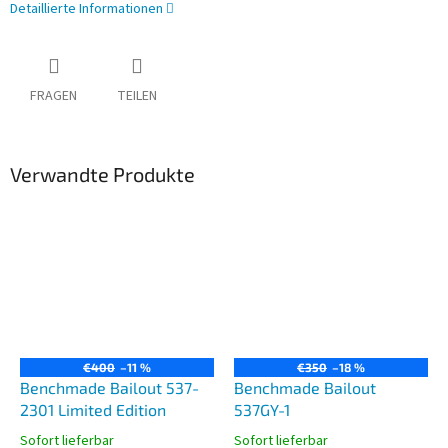
Detaillierte Informationen
FRAGEN
TEILEN
Verwandte Produkte
€400
–11 %
€350
–18 %
Benchmade Bailout 537-
Benchmade Bailout
2301 Limited Edition
537GY-1
Sofort lieferbar
Sofort lieferbar