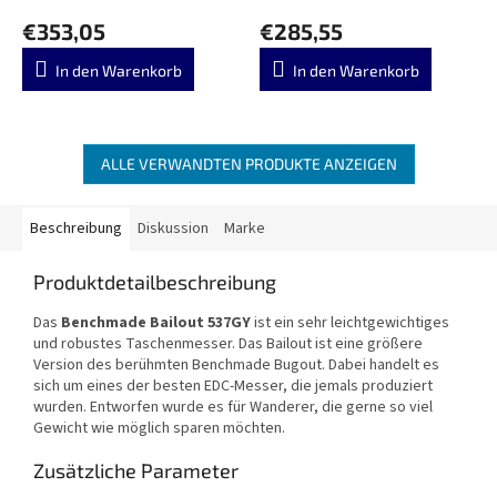
€353,05
€285,55
In den Warenkorb
In den Warenkorb
ALLE VERWANDTEN PRODUKTE ANZEIGEN
Beschreibung
Diskussion
Marke
Produktdetailbeschreibung
Das
Benchmade Bailout 537GY
ist ein sehr leichtgewichtiges
und robustes Taschenmesser. Das Bailout ist eine größere
Version des berühmten Benchmade Bugout. Dabei handelt es
sich um eines der besten EDC-Messer, die jemals produziert
wurden. Entworfen wurde es für Wanderer, die gerne so viel
Gewicht wie möglich sparen möchten.
Zusätzliche Parameter